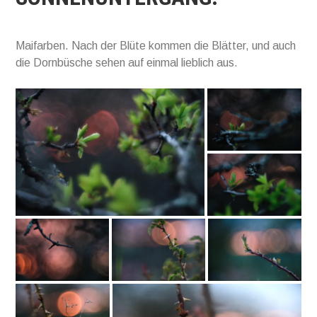
Maifarben. Nach der Blüte kommen die Blätter, und auch
die Dornbüsche sehen auf einmal lieblich aus.