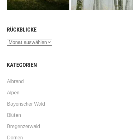
RÜCKBLICKE
Rückblicke
KATEGORIEN
Albrand
Alpen
Bayerischer Wald
Blüten
Bregenzerwald
Dornen