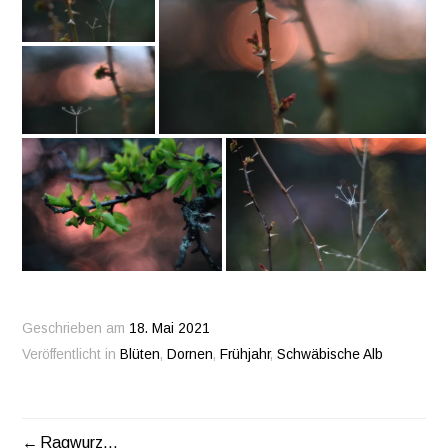
Geschrieben am
18. Mai 2021
Veröffentlicht in
Blüten
,
Dornen
,
Frühjahr
,
Schwäbische Alb
Ragwurz…