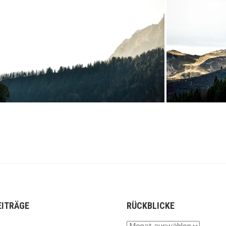
EITRÄGE
RÜCKBLICKE
Rückblicke