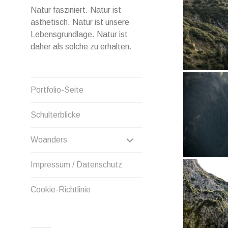
Natur fasziniert. Natur ist
ästhetisch. Natur ist unsere
Lebensgrundlage. Natur ist
daher als solche zu erhalten.
Portfolio-Seite
Schulterblicke
UNTERMENÜ
Woanders
ANZEIGEN
Impressum / Datenschutz
Cookie-Richtlinie