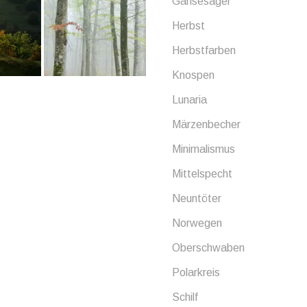
Gänsesäger
Herbst
Herbstfarben
Knospen
Lunaria
Märzenbecher
Minimalismus
Mittelspecht
Neuntöter
Norwegen
Oberschwaben
Polarkreis
Schilf