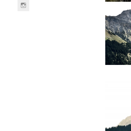
Link
to
Instagram