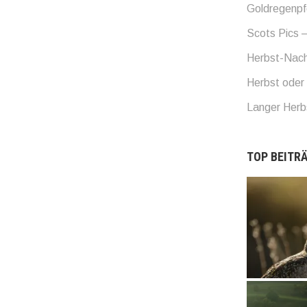
Goldregenpf
Scots Pics –
Herbst-Nach
Herbst oder 
Langer Her
TOP BEITRÄ