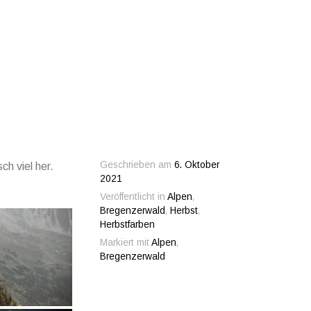
Geschrieben am
6. Oktober
h viel her.
2021
Veröffentlicht in
Alpen
,
Bregenzerwald
,
Herbst
,
Herbstfarben
Markiert mit
Alpen
,
Bregenzerwald