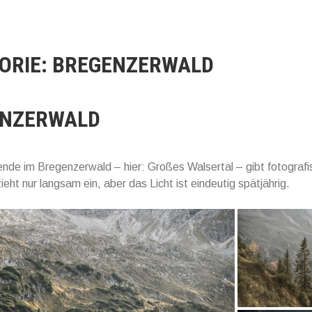
ORIE:
BREGENZERWALD
ENZERWALD
de im Bregenzerwald – hier: Großes Walsertal – gibt fotografisc
ieht nur langsam ein, aber das Licht ist eindeutig spätjährig.