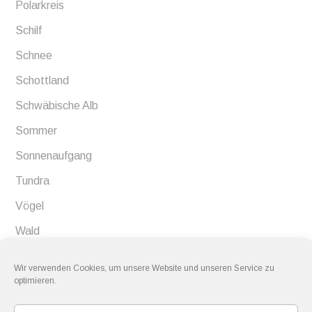
Polarkreis
Schilf
Schnee
Schottland
Schwäbische Alb
Sommer
Sonnenaufgang
Tundra
Vögel
Wald
Wiesen
Wir verwenden Cookies, um unsere Website und unseren Service zu
Winter
optimieren.