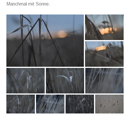
Manchmal mit Sonne.