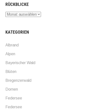
RÜCKBLICKE
Rückblicke
KATEGORIEN
Albrand
Alpen
Bayerischer Wald
Blüten
Bregenzerwald
Dornen
Federsee
Federsee