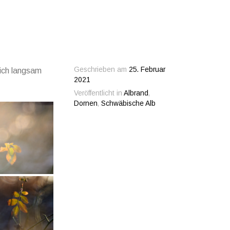
Geschrieben am
25. Februar
ich langsam
2021
Veröffentlicht in
Albrand
,
Dornen
,
Schwäbische Alb