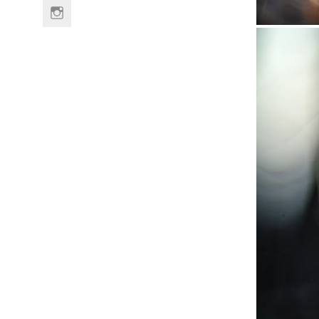
Link
to
Instagram