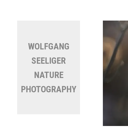
Direkt
zum
Inhalt
WOLFGANG
SEELIGER
NATURE
PHOTOGRAPHY