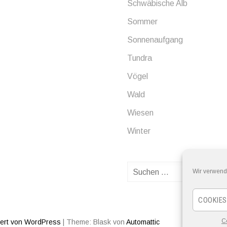
Schwäbische Alb
Sommer
Sonnenaufgang
Tundra
Vögel
Wald
Wiesen
Winter
Suchen
Wir verwend
nach:
COOKIES
C
iert von WordPress
|
Theme: Blask von
Automattic