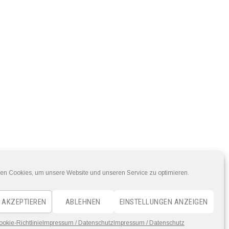
en Cookies, um unsere Website und unseren Service zu optimieren.
 AKZEPTIEREN
ABLEHNEN
EINSTELLUNGEN ANZEIGEN
ookie-Richtlinie
Impressum / Datenschutz
Impressum / Datenschutz