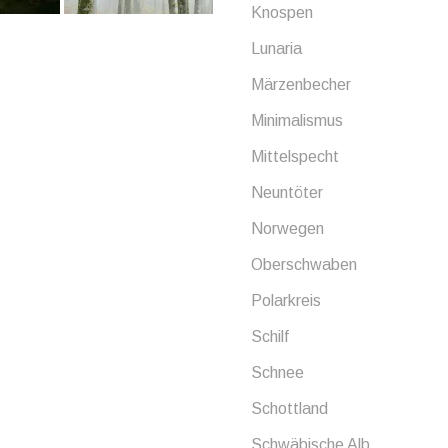
Knospen
Lunaria
Märzenbecher
Minimalismus
Mittelspecht
Neuntöter
Norwegen
Oberschwaben
Polarkreis
Schilf
Schnee
Schottland
Schwäbische Alb