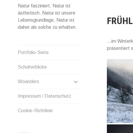
Natur fasziniert. Natur ist
ästhetisch. Natur ist unsere
FRÜHL
Lebensgrundlage. Natur ist
daher als solche zu erhalten.
…im Winterkl
präsentiert 
Portfolio-Seite
Schulterblicke
UNTERMENÜ
Woanders
ANZEIGEN
Impressum / Datenschutz
Cookie-Richtlinie