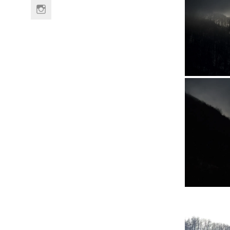
Link
to
Instagram