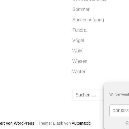
Sommer
Sonnenaufgang
Tundra
Vögel
Wald
Wiesen
Winter
Suchen
Wir verwend
nach:
COOKIES
C
iert von WordPress
|
Theme: Blask von
Automattic