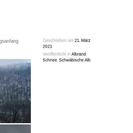
Geschrieben am
21. März
ngsanfang
2021
Veröffentlicht in
Albrand
,
Schnee
,
Schwäbische Alb