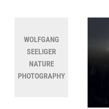
Direkt
zum
Inhalt
WOLFGANG
SEELIGER
NATURE
PHOTOGRAPHY