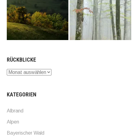
RÜCKBLICKE
Rückblicke
KATEGORIEN
Albrand
Alpen
Bayerischer Wald