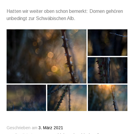
Hatten wir weiter oben schon bemerkt: Dornen gehören
unbedingt zur Schwäbischen Alb.
Geschrieben am
3. März 2021