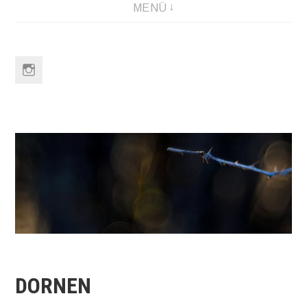
MENÜ
Link
to
Instagram
DORNEN