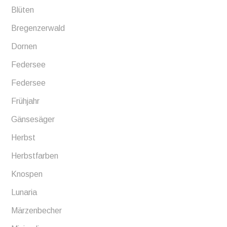
Blüten
Bregenzerwald
Dornen
Federsee
Federsee
Frühjahr
Gänsesäger
Herbst
Herbstfarben
Knospen
Lunaria
Märzenbecher