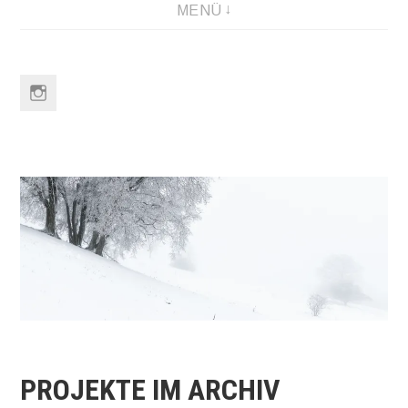
MENÜ
Link
to
Instagram
PROJEKTE IM ARCHIV